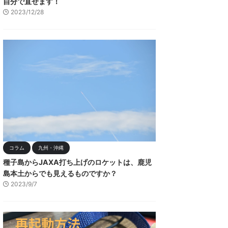
自分で直せます！
2023/12/28
コラム
九州・沖縄
種子島からJAXA打ち上げのロケットは、鹿児
島本土からでも見えるものですか？
2023/9/7