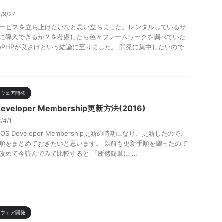
2/9/27
サービスを立ち上げたいなと思い立ちました。レンタルしているサ
に導入できるか？を考慮したら色々フレームワークを調べていた
kePHPが良さげという結論に至りました。 開発に集中したいので
トウェア開発
Developer Membership更新方法(2016)
2/4/1
OS Developer Membership更新の時期になり、更新したので、
順をまとめておきたいと思います。 以前も更新手順を綴ったので
改めて今読んでみて比較すると 「断然簡単に …
トウェア開発