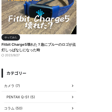
やってみた
Fitbit Charge5壊れた？急にブルーのロゴが点
灯しっぱなしになった時
2023/9/27
カテゴリー
カメラ (7)
PENTAX Q-S1 (5)
コラム (50)