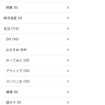
関東 (5)
暗号資産 (5)
生活 (112)
DIY (10)
おすすめ (64)
やってみた (22)
アウトドア (10)
ズバリこれ (10)
健康 (9)
脱サラ (5)