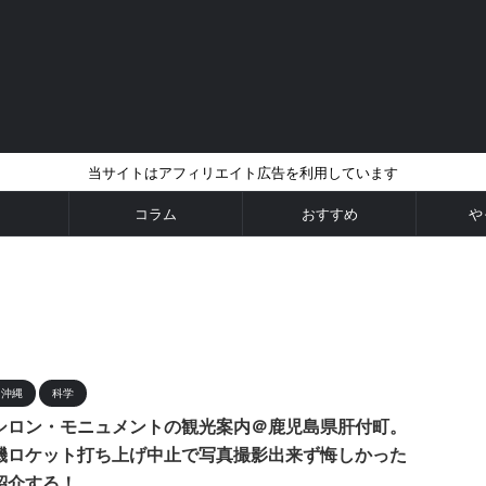
当サイトはアフィリエイト広告を利用しています
コラム
おすすめ
や
・沖縄
科学
シロン・モニュメントの観光案内＠鹿児島県肝付町。
機ロケット打ち上げ中止で写真撮影出来ず悔しかった
紹介する！