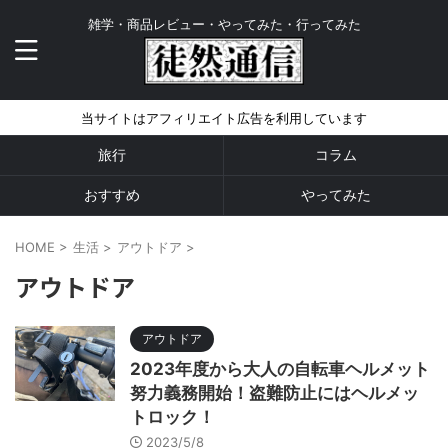
雑学・商品レビュー・やってみた・行ってみた
当サイトはアフィリエイト広告を利用しています
旅行
コラム
おすすめ
やってみた
HOME
>
生活
>
アウトドア
>
アウトドア
アウトドア
2023年度から大人の自転車ヘルメット
努力義務開始！盗難防止にはヘルメッ
トロック！
2023/5/8