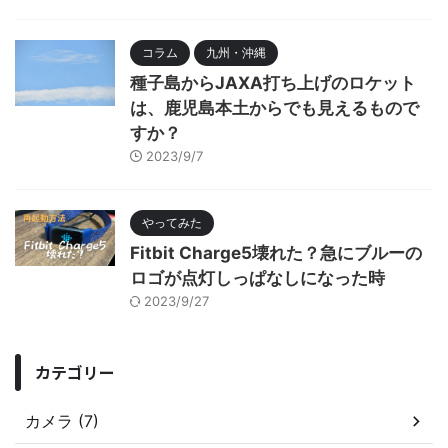
コラム
九州・沖縄
種子島からJAXA打ち上げのロケット
は、鹿児島本土からでも見えるもので
すか？
2023/9/7
やってみた
Fitbit Charge5壊れた？急にブルーの
ロゴが点灯しっぱなしになった時
2023/9/27
カテゴリー
カメラ (7)