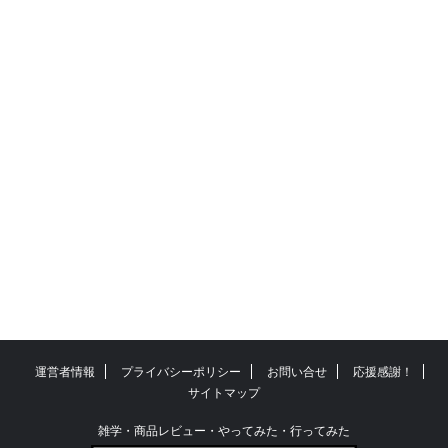
運営者情報
プライバシーポリシー
お問い合せ
応援感謝！
サイトマップ
雑学・商品レビュー・やってみた・行ってみた