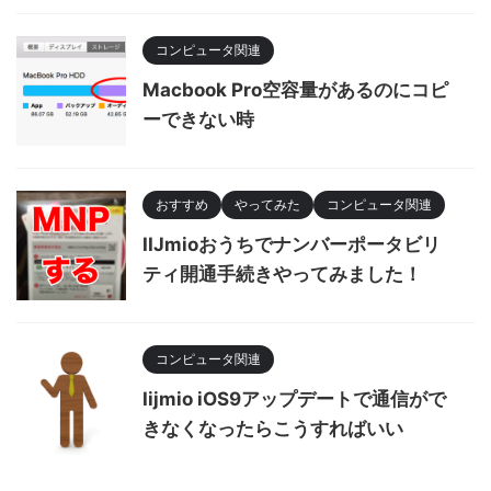
コンピュータ関連
Macbook Pro空容量があるのにコピ
ーできない時
おすすめ
やってみた
コンピュータ関連
IIJmioおうちでナンバーポータビリ
ティ開通手続きやってみました！
コンピュータ関連
Iijmio iOS9アップデートで通信がで
きなくなったらこうすればいい