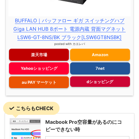
BUFFALO｜バッファロー ギガ スイッチングハブ
Giga LAN HUB 8ポート 電源内蔵 背面マグネット
LSW6-GT-8NS/BK ブラック[LSW6GT8NSBK]
posted with
カエレバ
楽天市場
Amazon
Yahooショッピング
7net
dショッピング
au PAY マーケット
こちらもCHECK
Macbook Pro空容量があるのにコ
ピーできない時