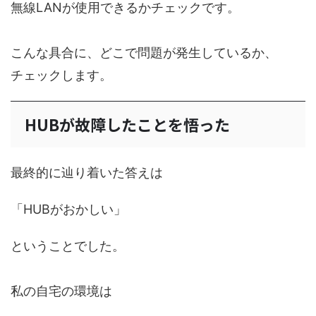
無線LANが使用できるかチェックです。
こんな具合に、どこで問題が発生しているか、
チェックします。
HUBが故障したことを悟った
最終的に辿り着いた答えは
「HUBがおかしい」
ということでした。
私の自宅の環境は