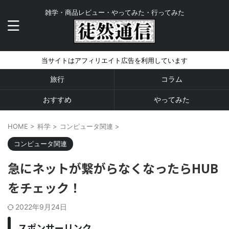
雑学・商品レビュー・やってみた・行ってみた
当サイトはアフィリエイト広告を利用しています
旅行
コラム
おすすめ
やってみた
HOME
>
科学
>
コンピュータ関連
>
コンピュータ関連
急にネットが繋がらなくなったらHUB
をチェック！
2022年9月24日
スポンサーリンク