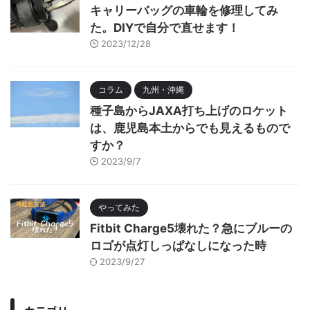
キャリーバッグの車輪を修理してみ
た。DIYで自分で直せます！
2023/12/28
コラム
九州・沖縄
種子島からJAXA打ち上げのロケット
は、鹿児島本土からでも見えるもので
すか？
2023/9/7
やってみた
Fitbit Charge5壊れた？急にブルーの
ロゴが点灯しっぱなしになった時
2023/9/27