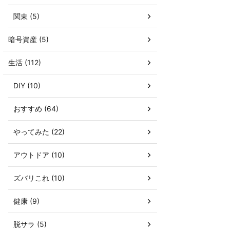
関東 (5)
暗号資産 (5)
生活 (112)
DIY (10)
おすすめ (64)
やってみた (22)
アウトドア (10)
ズバリこれ (10)
健康 (9)
脱サラ (5)