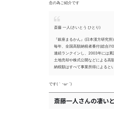
念の為ご紹介です
斎藤 一人(さいとう ひとり)
『銀座まるかん』(日本漢方研究所)
毎年、全国高額納税者番付(総合)1
連続ランクインし、2003年には
土地売却や株式公開などによる高
納税額はすべて事業所得によると
です(｀･ω･´)ゞ
斎藤一人さんの凄い