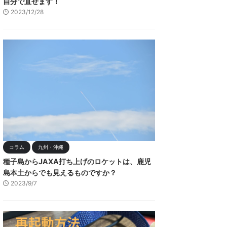
自分で直せます！
2023/12/28
コラム
九州・沖縄
種子島からJAXA打ち上げのロケットは、鹿児
島本土からでも見えるものですか？
2023/9/7