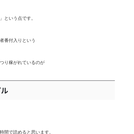
」という点です。
者番付入りという
つり稼がれているのが
プル
時間で読めると思います。