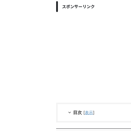
スポンサーリンク
目次
[
表示
]