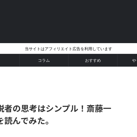
当サイトはアフィリエイト広告を利用しています
コラム
おすすめ
や
税者の思考はシンプル！斎藤一
を読んでみた。