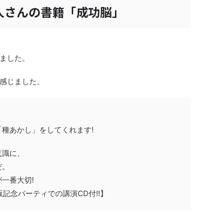
人さんの書籍「成功脳」
ました。
感じました。
種あかし」をしてくれます!
意識に、
だ。
一番大切!
版記念パーティでの講演CD付!!】