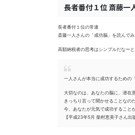
長者番付１位 斎藤一
長者番付１位の常連
斎藤一人さんの「成功脳」を読んでみ
高額納税者の思考はシンプルだなーと
一人さんが本当に成功するための「
大切なのは、あなたの脳に、潜在
きっちり言って聞かせることなの
今、あなたが元気で成功することが
【平成23年5月 柴村恵美子さん出