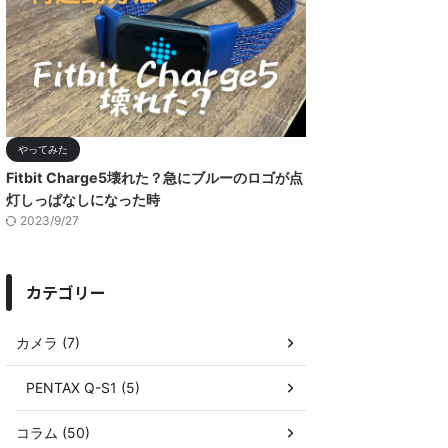
やってみた
Fitbit Charge5壊れた？急にブルーのロゴが点
灯しっぱなしになった時
2023/9/27
カテゴリー
カメラ (7)
PENTAX Q-S1 (5)
コラム (50)