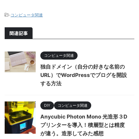
-
コンピュータ関連
関連記事
コンピュータ関連
独自ドメイン（自分の好きな名前の
URL）でWordPressでブログを開設
する方法
DIY
コンピュータ関連
Anycubic Photon Mono 光造形３D
プリンターを導入！積層型とは精度
が違う。造形してみた感想