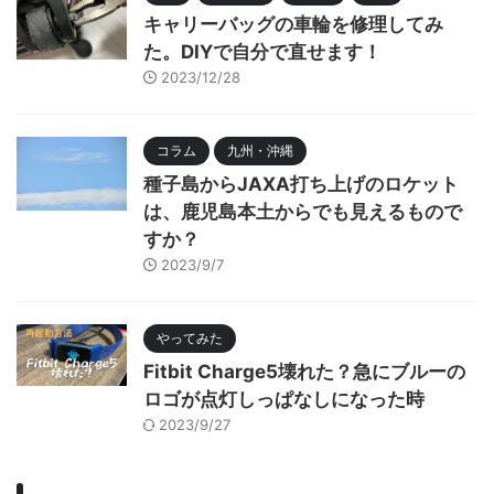
キャリーバッグの車輪を修理してみ
た。DIYで自分で直せます！
2023/12/28
コラム
九州・沖縄
種子島からJAXA打ち上げのロケット
は、鹿児島本土からでも見えるもので
すか？
2023/9/7
やってみた
Fitbit Charge5壊れた？急にブルーの
ロゴが点灯しっぱなしになった時
2023/9/27