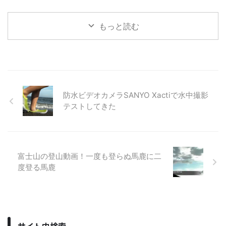
もっと読む
防水ビデオカメラSANYO Xactiで水中撮影
テストしてきた
富士山の登山動画！一度も登らぬ馬鹿に二
度登る馬鹿