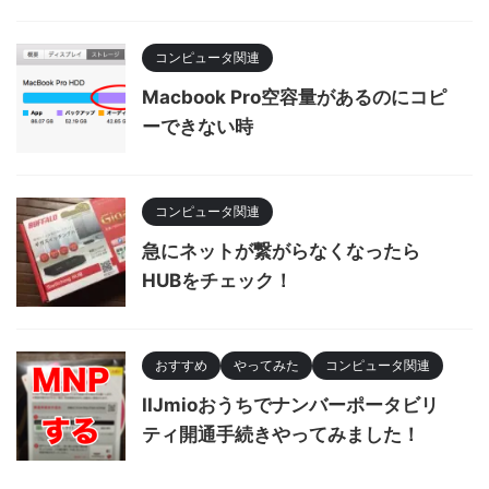
コンピュータ関連
Macbook Pro空容量があるのにコピ
ーできない時
コンピュータ関連
急にネットが繋がらなくなったら
HUBをチェック！
おすすめ
やってみた
コンピュータ関連
IIJmioおうちでナンバーポータビリ
ティ開通手続きやってみました！