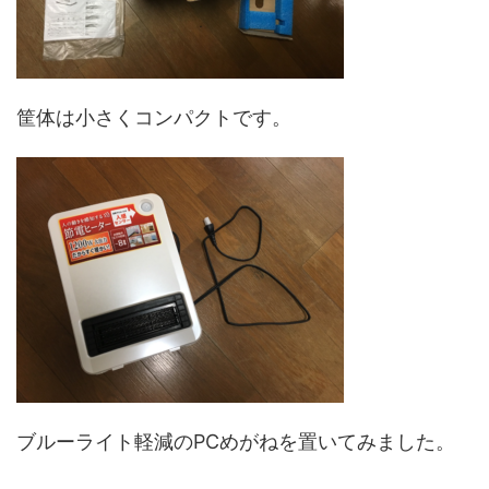
筐体は小さくコンパクトです。
ブルーライト軽減のPCめがねを置いてみました。