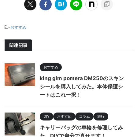
-
おすすめ
関連記事
おすすめ
king gim pomera DM250のスキン
シールを購入してみた。本体保護シ
ートはこれ一択！
DIY
おすすめ
コラム
旅行
キャリーバッグの車輪を修理してみ
た。DIYで自分で直せます！