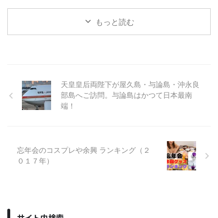
もっと読む
天皇皇后両陛下が屋久島・与論島・沖永良
部島へご訪問。与論島はかつて日本最南
端！
忘年会のコスプレや余興 ランキング（２
０１７年）
サイト内検索