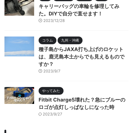
キャリーバッグの車輪を修理してみ
た。DIYで自分で直せます！
2023/12/28
コラム
九州・沖縄
種子島からJAXA打ち上げのロケット
は、鹿児島本土からでも見えるもので
すか？
2023/9/7
やってみた
Fitbit Charge5壊れた？急にブルーの
ロゴが点灯しっぱなしになった時
2023/9/27