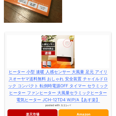
ヒーター 小型 速暖 人感センサー 大風量 足元 アイリ
スオーヤマ送料無料 おしゃれ 安全装置 チャイルドロ
ック コンパクト 転倒時電源OFF タイマー セラミック
ヒーター ファンヒーター 大風量セラミックヒーター
電気ヒーター JCH-12TD4 W/P/A【あす楽】
posted with
カエレバ
楽天市場
Amazon