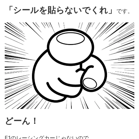
「シールを貼らないでくれ」
です。
どーん！
F1のレーシングカーじゃないので、