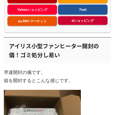
Yahooショッピング
7net
dショッピング
au PAY マーケット
アイリス小型ファンヒーター開封の
儀！ゴミ処分し易い
早速開封の儀です。
箱を開封するとこんな感じです。