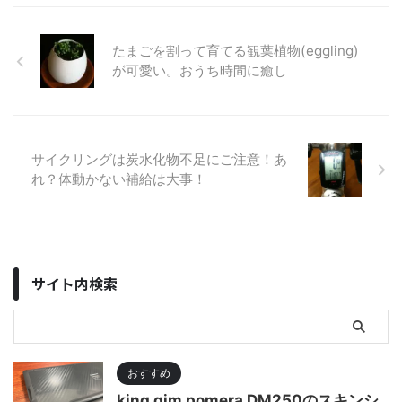
たまごを割って育てる観葉植物(eggling)
が可愛い。おうち時間に癒し
サイクリングは炭水化物不足にご注意！あ
れ？体動かない補給は大事！
サイト内検索
おすすめ
king gim pomera DM250のスキンシ