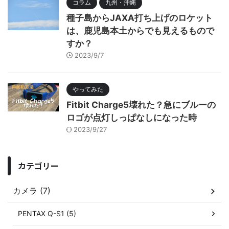
コラム
九州・沖縄
種子島からJAXA打ち上げのロケット
は、鹿児島本土からでも見えるもので
すか？
2023/9/7
やってみた
Fitbit Charge5壊れた？急にブルーの
ロゴが点灯しっぱなしになった時
2023/9/27
カテゴリー
カメラ (7)
PENTAX Q-S1 (5)