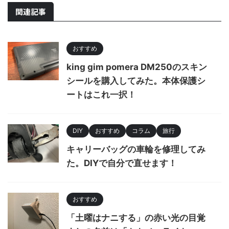
関連記事
おすすめ
king gim pomera DM250のスキン
シールを購入してみた。本体保護シ
ートはこれ一択！
DIY
おすすめ
コラム
旅行
キャリーバッグの車輪を修理してみ
た。DIYで自分で直せます！
おすすめ
「土曜はナニする」の赤い光の目覚