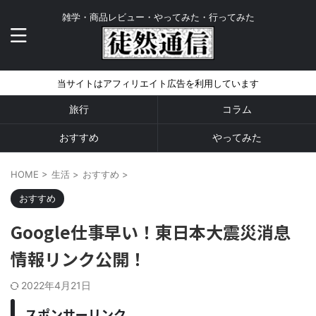
雑学・商品レビュー・やってみた・行ってみた
当サイトはアフィリエイト広告を利用しています
旅行
コラム
おすすめ
やってみた
HOME
>
生活
>
おすすめ
>
おすすめ
Google仕事早い！東日本大震災消息
情報リンク公開！
2022年4月21日
スポンサーリンク