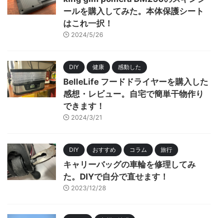
ールを購入してみた。本体保護シート
はこれ一択！
2024/5/26
DIY
健康
感動した
BelleLife フードドライヤーを購入した
感想・レビュー。自宅で簡単干物作り
できます！
2024/3/21
DIY
おすすめ
コラム
旅行
キャリーバッグの車輪を修理してみ
た。DIYで自分で直せます！
2023/12/28